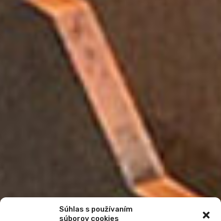
Súhlas s používaním
súborov cookies