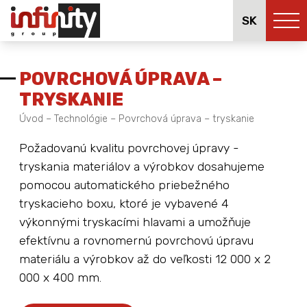
SK
POVRCHOVÁ ÚPRAVA –
TRYSKANIE
Úvod
–
Technológie
–
Povrchová úprava – tryskanie
Požadovanú kvalitu povrchovej úpravy -
tryskania materiálov a výrobkov dosahujeme
pomocou automatického priebežného
tryskacieho boxu, ktoré je vybavené 4
výkonnými tryskacími hlavami a umožňuje
efektívnu a rovnomernú povrchovú úpravu
materiálu a výrobkov až do veľkosti 12 000 x 2
000 x 400 mm.