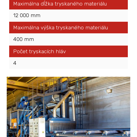
Maximálna dĺžka tryskaného materiálu
12 000 mm
Maximálna výška tryskaného materiálu
400 mm
Počet tryskacích hláv
4