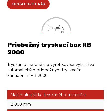
KONTAKTUJTE NÁS
Priebežný tryskací box RB
2000
Tryskanie materiálu a výrobkov sa vykonáva
automatickým priebežným tryskacím
zariadením RB 2000.
Maximálna šírka tryskaného materiálu
2 000 mm