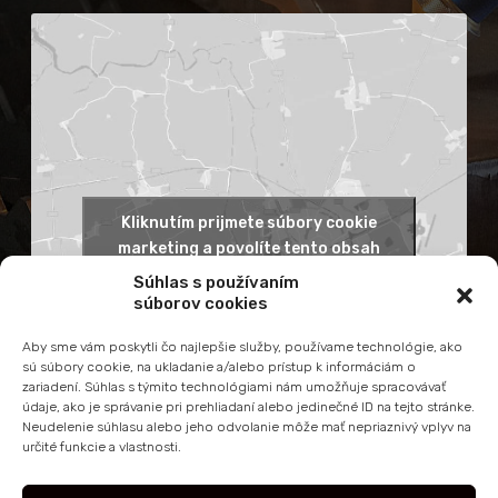
Kliknutím prijmete súbory cookie
marketing a povolíte tento obsah
Súhlas s používaním
súborov cookies
Aby sme vám poskytli čo najlepšie služby, používame technológie, ako
sú súbory cookie, na ukladanie a/alebo prístup k informáciám o
zariadení. Súhlas s týmito technológiami nám umožňuje spracovávať
údaje, ako je správanie pri prehliadaní alebo jedinečné ID na tejto stránke.
Neudelenie súhlasu alebo jeho odvolanie môže mať nepriaznivý vplyv na
určité funkcie a vlastnosti.