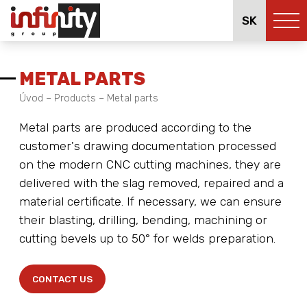
SK
METAL PARTS
Úvod
–
Products
–
Metal parts
Metal parts are produced according to the
customer's drawing documentation processed
on the modern CNC cutting machines, they are
delivered with the slag removed, repaired and a
material certificate. If necessary, we can ensure
their blasting, drilling, bending, machining or
cutting bevels up to 50° for welds preparation.
CONTACT US