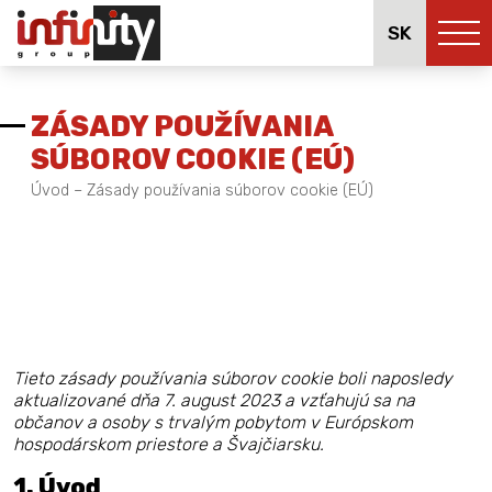
SK
ZÁSADY POUŽÍVANIA
SÚBOROV COOKIE (EÚ)
Úvod
–
Zásady používania súborov cookie (EÚ)
Tieto zásady používania súborov cookie boli naposledy
aktualizované dňa 7. august 2023 a vzťahujú sa na
občanov a osoby s trvalým pobytom v Európskom
hospodárskom priestore a Švajčiarsku.
1. Úvod