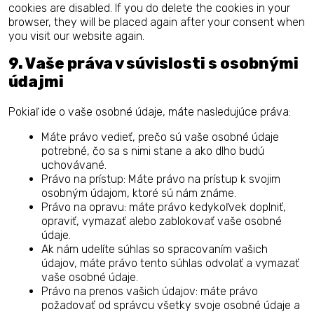
cookies are disabled. If you do delete the cookies in your
browser, they will be placed again after your consent when
you visit our website again.
9. Vaše práva v súvislosti s osobnými
údajmi
Pokiaľ ide o vaše osobné údaje, máte nasledujúce práva:
Máte právo vedieť, prečo sú vaše osobné údaje
potrebné, čo sa s nimi stane a ako dlho budú
uchovávané.
Právo na prístup: Máte právo na prístup k svojim
osobným údajom, ktoré sú nám známe.
Právo na opravu: máte právo kedykoľvek doplniť,
opraviť, vymazať alebo zablokovať vaše osobné
údaje.
Ak nám udelíte súhlas so spracovaním vašich
údajov, máte právo tento súhlas odvolať a vymazať
vaše osobné údaje.
Právo na prenos vašich údajov: máte právo
požadovať od správcu všetky svoje osobné údaje a