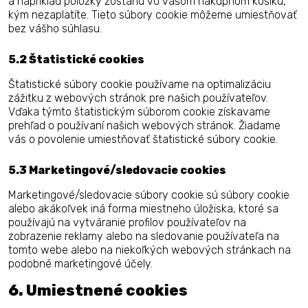
a napríklad položky zostanú vo vašom nákupnom košíku,
kým nezaplatíte. Tieto súbory cookie môžeme umiestňovať
bez vášho súhlasu.
5.2 Štatistické cookies
Štatistické súbory cookie používame na optimalizáciu
zážitku z webových stránok pre našich používateľov.
Vďaka týmto štatistickým súborom cookie získavame
prehľad o používaní našich webových stránok. Žiadame
vás o povolenie umiestňovať štatistické súbory cookie.
5.3 Marketingové/sledovacie cookies
Marketingové/sledovacie súbory cookie sú súbory cookie
alebo akákoľvek iná forma miestneho úložiska, ktoré sa
používajú na vytváranie profilov používateľov na
zobrazenie reklamy alebo na sledovanie používateľa na
tomto webe alebo na niekoľkých webových stránkach na
podobné marketingové účely.
6. Umiestnené cookies