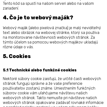
Tento kód sa spustí na našom serveri alebo na vašom
zariadení.
4. Čo je to webový maják?
Webový maják (alebo pixelová značka) je malý neviditeľný
text alebo obrázok na webovej stránke, ktorý sa používa
na monitorovanie návštevnosti webových stránok. Za
týmto účelom sa pomocou webových majákov ukladajú
rôzne údaje o vás.
5. Cookies
5.1 Technické alebo funkčné cookies
Niektoré súbory cookie zaisťujú, že určité časti webových
stránok fungujú správne a že vaše preferencie
používateľov zostanú známe. Umiestnením funkčných
súborov cookie vám uľahčujeme návštevu našich
webových stránok. Takto nemusíte pri návšteve našich
webových stránok opakovane zadávať rovnaké informácie