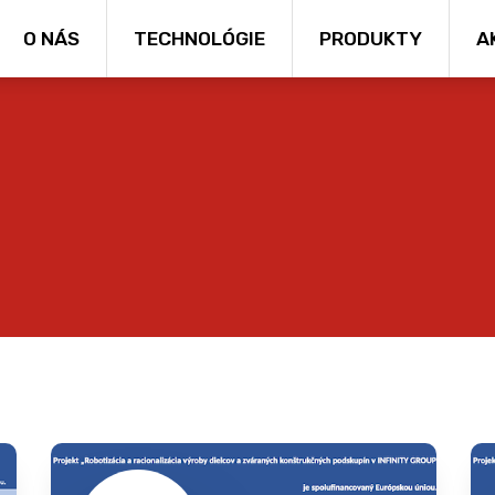
O NÁS
TECHNOLÓGIE
PRODUKTY
A