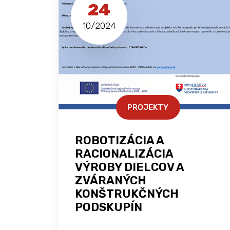
24
10/2024
PROJEKTY
ROBOTIZÁCIA A
RACIONALIZÁCIA
VÝROBY DIELCOV A
ZVÁRANÝCH
KONŠTRUKČNÝCH
PODSKUPÍN