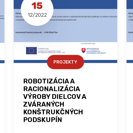
15
12/2022
PROJEKTY
ROBOTIZÁCIA A
RACIONALIZÁCIA
VÝROBY DIELCOV A
ZVÁRANÝCH
KONŠTRUKČNÝCH
PODSKUPÍN