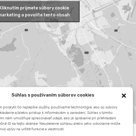
Kliknutím prijmete súbory cookie
marketing a povolíte tento obsah
Súhlas s používaním súborov cookies
 poskytli čo najlepšie služby, používame technológie, ako sú súbory
kladanie a/alebo prístup k informáciám o zariadení. Súhlas s týmito
mi nám umožňuje spracovávať údaje, ako je správanie pri prehliadaní
ečné ID na tejto stránke. Neudelenie súhlasu alebo jeho odvolanie môže
ivý vplyv na určité funkcie a vlastnosti.
yhradené