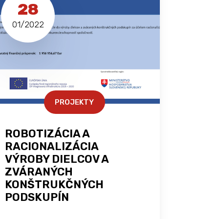
28
01/2022
PROJEKTY
ROBOTIZÁCIA A
RACIONALIZÁCIA
VÝROBY DIELCOV A
ZVÁRANÝCH
KONŠTRUKČNÝCH
PODSKUPÍN