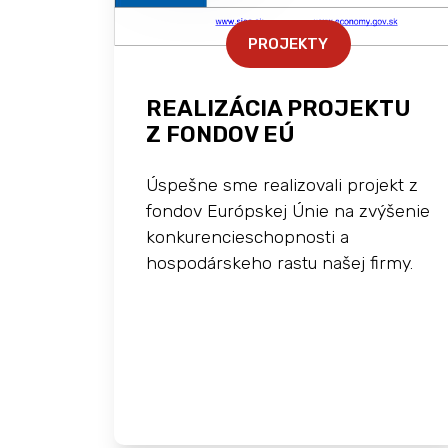
PROJEKTY
REALIZÁCIA PROJEKTU
Z FONDOV EÚ
Úspešne sme realizovali projekt z
fondov Európskej Únie na zvýšenie
konkurencieschopnosti a
hospodárskeho rastu našej firmy.